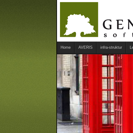
Home
AVERIS
infra-struktur
L