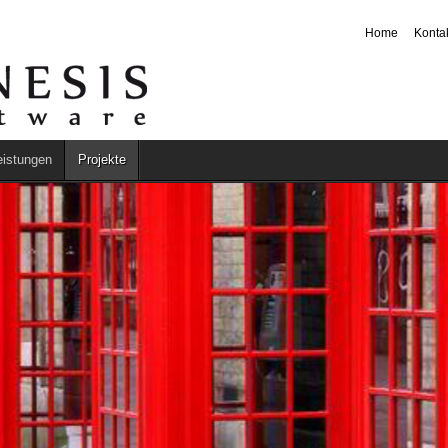
Home
Konta
eistungen
Projekte