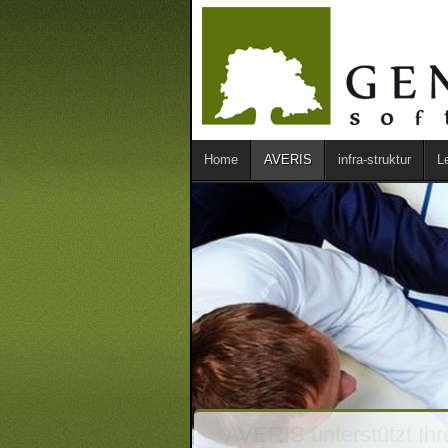
Home
AVERIS
infra-struktur
L
AVERIS unterstützt Ihre