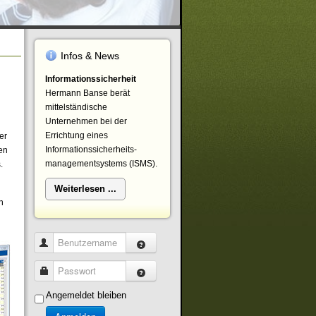
Infos & News
Informationssicherheit
Hermann Banse berät
mittelständische
Unternehmen bei der
Errichtung eines
er
Informationssicherheits-
en
managementsystems (ISMS).
.
Weiterlesen ...
n
Benutzername
Passwort
Angemeldet bleiben