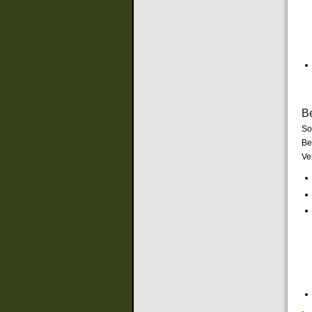
Be
So
Be
Ve