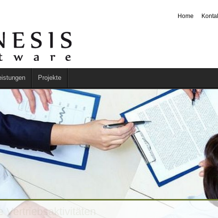
Home
Konta
eistungen
Projekte
 Vertriebsaktivitäten