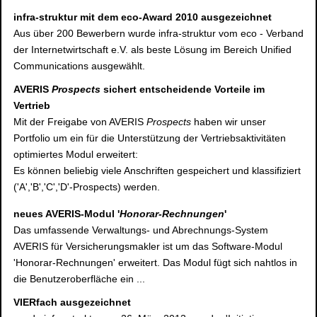
infra-struktur mit dem eco-Award 2010 ausgezeichnet
Aus über 200 Bewerbern wurde infra-struktur vom eco - Verband
der Internetwirtschaft e.V. als beste Lösung im Bereich Unified
Communications ausgewählt.
AVERIS
Prospects
sichert entscheidende Vorteile im
Vertrieb
Mit der Freigabe von AVERIS
Prospects
haben wir unser
Portfolio um ein für die Unterstützung der Vertriebsaktivitäten
optimiertes Modul erweitert:
Es können beliebig viele Anschriften gespeichert und klassifiziert
('A','B','C','D'-Prospects) werden.
neues AVERIS-Modul '
Honorar-Rechnungen
'
Das umfassende Verwaltungs- und Abrechnungs-System
AVERIS für Versicherungsmakler ist um das Software-Modul
'Honorar-Rechnungen' erweitert. Das Modul fügt sich nahtlos in
die Benutzeroberfläche ein ...
VIERfach ausgezeichnet