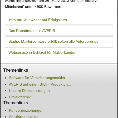
wurde infra-struktur am 26. März 2013 von der 'Initiative
Mittelstand' unter 4900 Bewerbern.
infra-struktur weiter auf Erfolgskurs
Das Rabattmodul in AVERIS
Studie: Maklersoftware erfüllt selten alle Anforderungen
Webservice in Echtzeit für Maklerkunden
Themenlinks
Software für Versicherungsmakler
AVERIS auf einen Blick - Produktblatt
Unsere Dienstleistungen
Projektarchiv
Themenlinks
Kundenbeziehungen
Anruforganisation