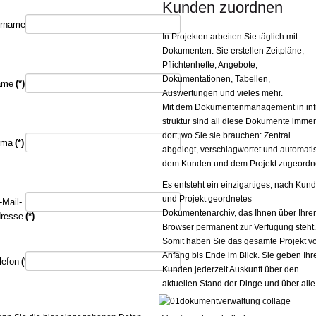
Kunden zuordnen
rname
(*)
In Projekten arbeiten Sie täglich mit
Dokumenten: Sie erstellen Zeitpläne,
Pflichtenhefte, Angebote,
Dokumentationen, Tabellen,
ame
(*)
Auswertungen und vieles mehr.
Mit dem Dokumentenmanagement in inf
struktur sind all diese Dokumente imme
dort, wo Sie sie brauchen: Zentral
rma
(*)
abgelegt, verschlagwortet und automati
dem Kunden und dem Projekt zugeordn
Es entsteht ein einzigartiges, nach Kun
und Projekt geordnetes
-Mail-
Dokumentenarchiv, das Ihnen über Ihre
resse
(*)
Browser permanent zur Verfügung steht
Somit haben Sie das gesamte Projekt v
Anfang bis Ende im Blick. Sie geben Ihr
lefon
(*)
Kunden jederzeit Auskunft über den
aktuellen
Stand der Dinge und über alle