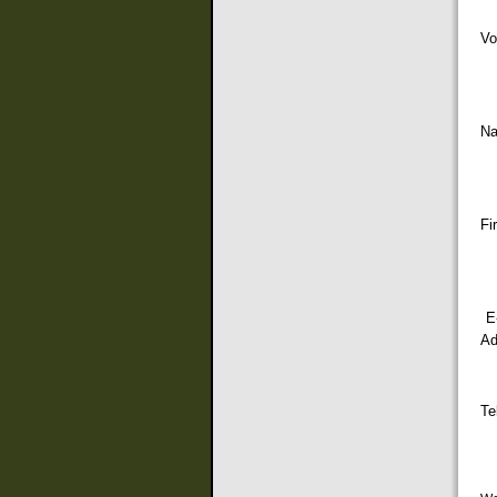
Vo
N
Fi
E
Ad
Te