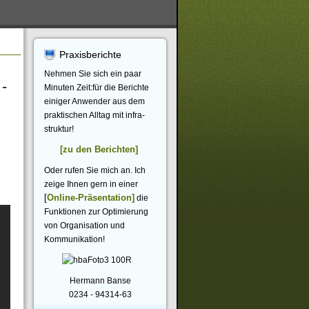
Praxisberichte
Nehmen Sie sich ein paar
 -
Minuten Zeit:für die Berichte
einiger Anwender aus dem
praktischen Alltag mit infra-
struktur!
[
zu den Berichten]
Oder rufen Sie mich an. Ich
zeige Ihnen gern in einer
[
Online-Präsentation]
die
Funktionen zur Optimierung
von Organisation und
Kommunikation!
Hermann Banse
0234 - 94314-63