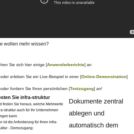
ie wollen mehr wissen?
hen Sie sich hier einige [
Anwenderberichte
] an
. oder erleben Sie ein Live-Beispiel in einer [
Online-Demonstration
]
. oder fordern Sie Ihren persönlichen [
Testzugang
] an!
sten Sie infra-struktur
Dokumente zentral
d finden Sie heraus, welche Mehrwerte
fra-struktur auch für Ihr Unternehmen
ablegen und
ingen kann.
r ist die Anforderung für Ihren infra-
automatisch dem
ruktur - Demozugang: