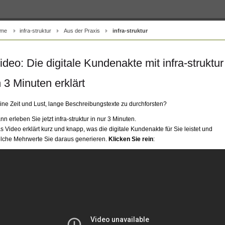
me
infra-struktur
Aus der Praxis
infra-struktur
ideo: Die digitale Kundenakte mit infra-struktur
n 3 Minuten erklärt
ine Zeit und Lust, lange Beschreibungstexte zu durchforsten?
nn erleben Sie jetzt infra-struktur in nur 3 Minuten.
s Video erklärt kurz und knapp, was die digitale Kundenakte für Sie leistet und
lche Mehrwerte Sie daraus generieren.
Klicken Sie rein
: