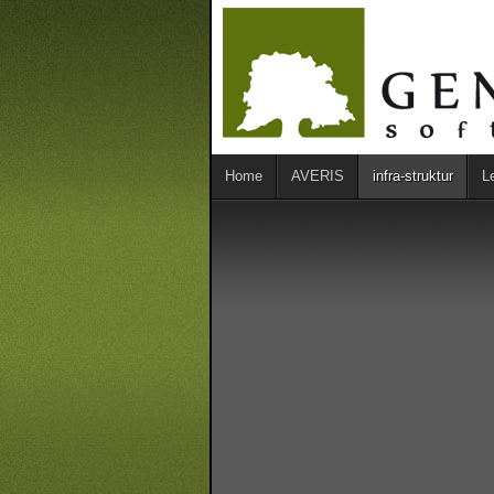
Home
AVERIS
infra-struktur
L