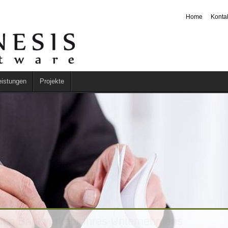
Home
Konta
eistungen
Projekte
den Bankverkehr Ihres Unternehmens