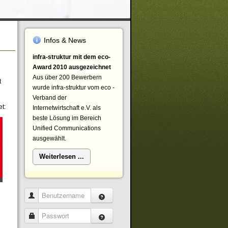
Infos & News
infra-struktur mit dem eco-
Award 2010 ausgezeichnet
Aus über 200 Bewerbern
t
wurde infra-struktur vom eco -
Verband der
t:
Internetwirtschaft e.V. als
beste Lösung im Bereich
Unified Communications
ausgewählt.
Weiterlesen ...
Benutzername
Passwort