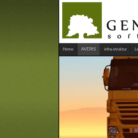
Home
AVERIS
infra-struktur
L