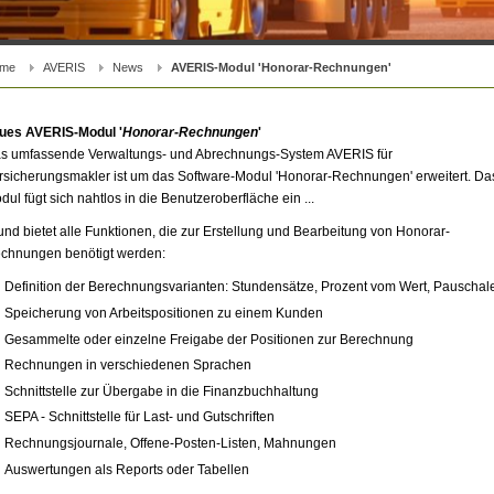
me
AVERIS
News
AVERIS-Modul 'Honorar-Rechnungen'
ues AVERIS-Modul '
Honorar-Rechnungen
'
s umfassende Verwaltungs- und Abrechnungs-System AVERIS für
rsicherungsmakler ist um das Software-Modul 'Honorar-Rechnungen' erweitert. Da
dul fügt sich nahtlos in die Benutzeroberfläche ein ...
. und bietet alle Funktionen, die zur Erstellung und Bearbeitung von Honorar-
chnungen benötigt werden:
Definition der Berechnungsvarianten: Stundensätze, Prozent vom Wert, Pauschal
Speicherung von Arbeitspositionen zu einem Kunden
Gesammelte oder einzelne Freigabe der Positionen zur Berechnung
Rechnungen in verschiedenen Sprachen
Schnittstelle zur Übergabe in die Finanzbuchhaltung
SEPA - Schnittstelle für Last- und Gutschriften
Rechnungsjournale, Offene-Posten-Listen, Mahnungen
Auswertungen als Reports oder Tabellen