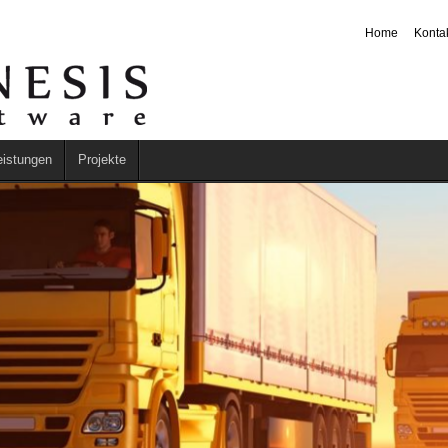
Home
Konta
eistungen
Projekte