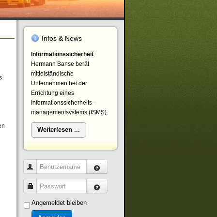
Infos & News
Informationssicherheit
Hermann Banse berät
mittelständische
s
Unternehmen bei der
Errichtung eines
Informationssicherheits-
managementsystems (ISMS).
en
Weiterlesen ...
Benutzername
Passwort
Angemeldet bleiben